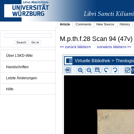
Article
Comments
View Source
History
M.p.th.f.28 Scan 94 (47v)
<< zurück blättern
vorwärts blättern >>
Über LSKD-Wiki
Handschriften
Letzte Änderungen
Hilfe