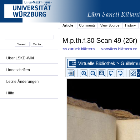
Article
Comments
View Source
History
M.p.th.f.30 Scan 49 (25r)
<< zurück blättern
vorwärts blättern >>
Über LSKD-Wiki
Handschriften
Letzte Änderungen
Hilfe