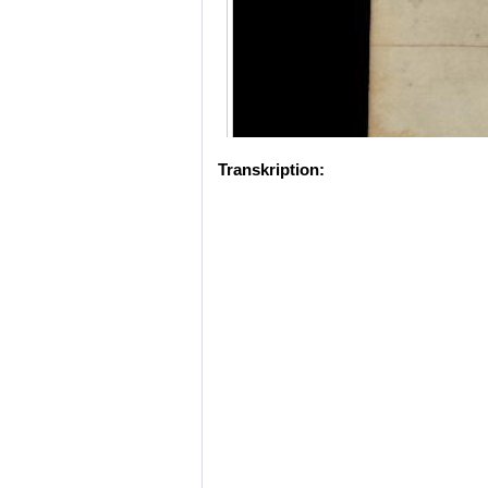
Transkription: