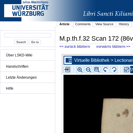
Article
Comments
View Source
History
M.p.th.f.32 Scan 172 (86v
<< zurück blättern
vorwärts blättern >>
Über LSKD-Wiki
Handschriften
Letzte Änderungen
Hilfe