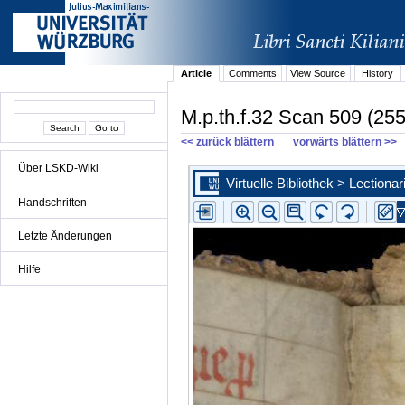
Article
Comments
View Source
History
M.p.th.f.32 Scan 509 (255
<< zurück blättern
vorwärts blättern >>
Über LSKD-Wiki
Handschriften
Letzte Änderungen
Hilfe