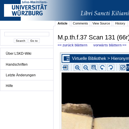
Article
Comments
View Source
History
M.p.th.f.37 Scan 131 (66r
<< zurück blättern
vorwärts blättern >>
Über LSKD-Wiki
Handschriften
Letzte Änderungen
Hilfe