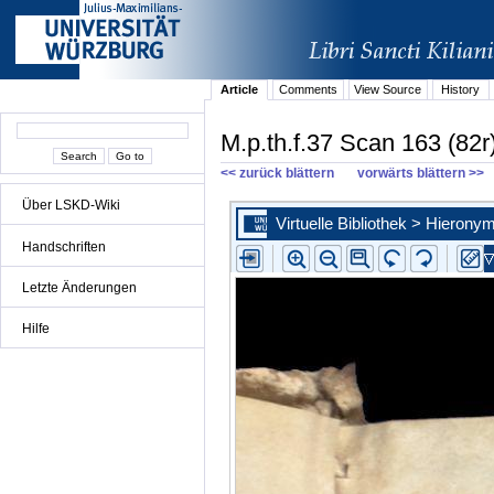
Article
Comments
View Source
History
M.p.th.f.37 Scan 163 (82r
<< zurück blättern
vorwärts blättern >>
Über LSKD-Wiki
Handschriften
Letzte Änderungen
Hilfe