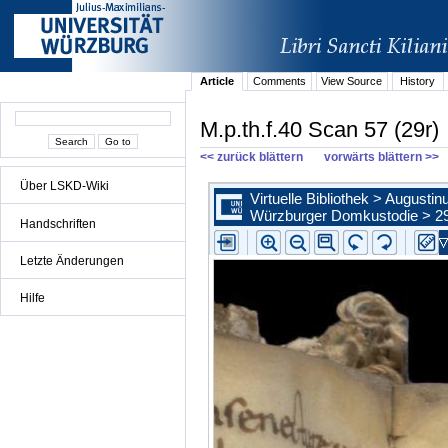
Article
Comments
View Source
History
M.p.th.f.40 Scan 57 (29r)
<< zurück blättern
vorwärts blättern >>
Über LSKD-Wiki
Handschriften
Letzte Änderungen
Hilfe