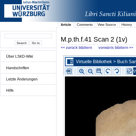
Article
Comments
View Source
History
M.p.th.f.41 Scan 2 (1v)
<< zurück blättern
vorwärts blättern >>
Über LSKD-Wiki
Handschriften
Letzte Änderungen
Hilfe