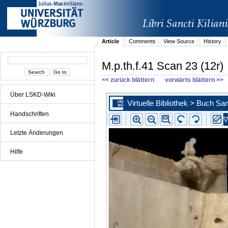
Article
Comments
View Source
History
M.p.th.f.41 Scan 23 (12r)
<< zurück blättern
vorwärts blättern >>
Über LSKD-Wiki
Handschriften
Letzte Änderungen
Hilfe