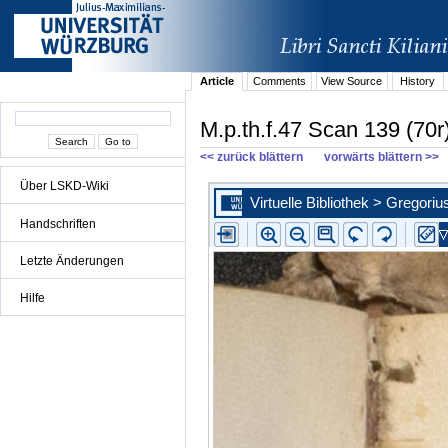
Article
Comments
View Source
History
M.p.th.f.47 Scan 139 (70r
<< zurück blättern
vorwärts blättern >>
Über LSKD-Wiki
Handschriften
Letzte Änderungen
Hilfe