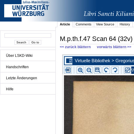
Article
Comments
View Source
History
M.p.th.f.47 Scan 64 (32v)
<< zurück blättern
vorwärts blättern >>
Über LSKD-Wiki
Handschriften
Letzte Änderungen
Hilfe