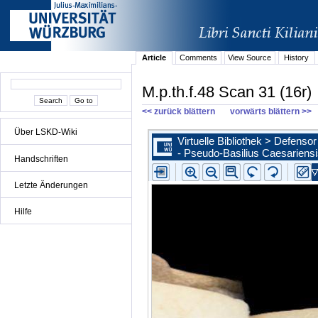
Article
Comments
View Source
History
M.p.th.f.48 Scan 31 (16r)
<< zurück blättern
vorwärts blättern >>
Über LSKD-Wiki
Handschriften
Letzte Änderungen
Hilfe