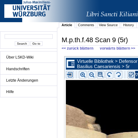
Article
Comments
View Source
History
M.p.th.f.48 Scan 9 (5r)
<< zurück blättern
vorwärts blättern >>
Über LSKD-Wiki
Handschriften
Letzte Änderungen
Hilfe