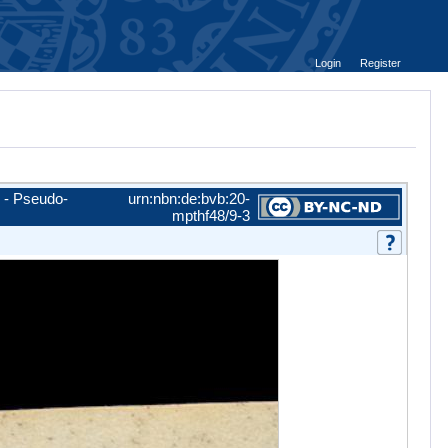
Login
Register