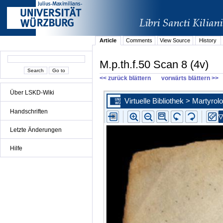
Article
Comments
View Source
History
M.p.th.f.50 Scan 8 (4v)
<< zurück blättern
vorwärts blättern >>
Über LSKD-Wiki
Handschriften
Letzte Änderungen
Hilfe