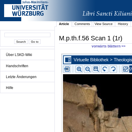
Article
Comments
View Source
History
M.p.th.f.56 Scan 1 (1r)
vorwärts blättern >>
Über LSKD-Wiki
Handschriften
Letzte Änderungen
Hilfe