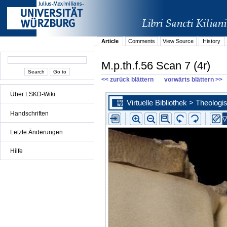
Article
Comments
View Source
History
M.p.th.f.56 Scan 7 (4r)
<< zurück blättern
vorwärts blättern >>
Über LSKD-Wiki
Handschriften
Letzte Änderungen
Hilfe