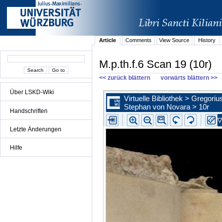
Article
Comments
View Source
History
M.p.th.f.6 Scan 19 (10r)
<< zurück blättern
vorwärts blättern >>
Über LSKD-Wiki
Handschriften
Letzte Änderungen
Hilfe