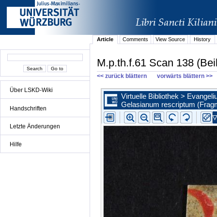
Article
Comments
View Source
History
M.p.th.f.61 Scan 138 (Beil
<< zurück blättern
vorwärts blättern >>
Über LSKD-Wiki
Handschriften
Letzte Änderungen
Hilfe