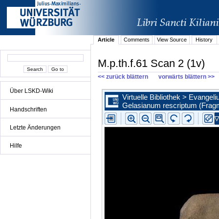
Article
Comments
View Source
History
M.p.th.f.61 Scan 2 (1v)
<< zurück blättern
vorwärts blättern >>
Über LSKD-Wiki
Handschriften
Letzte Änderungen
Hilfe