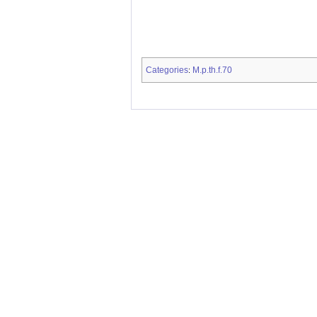
Categories
M.p.th.f.70
: