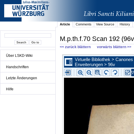
Article
Comments
View Source
History
M.p.th.f.70 Scan 192 (96v
<< zurück blättern
vorwärts blättern >>
Über LSKD-Wiki
Handschriften
Letzte Änderungen
Hilfe