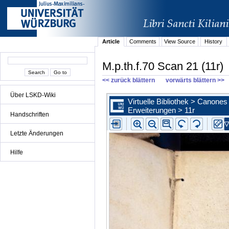
Article
Comments
View Source
History
M.p.th.f.70 Scan 21 (11r)
<< zurück blättern
vorwärts blättern >>
Über LSKD-Wiki
Handschriften
Letzte Änderungen
Hilfe