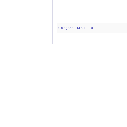
Categories
M.p.th.f.70
: