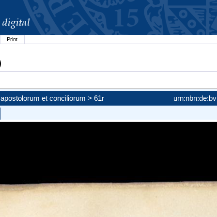
Print
)