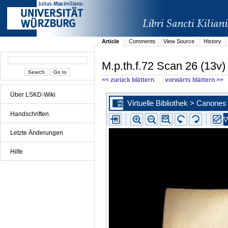
Article
Comments
View Source
History
M.p.th.f.72 Scan 26 (13v)
<< zurück blättern
vorwärts blättern >>
Über LSKD-Wiki
Handschriften
Letzte Änderungen
Hilfe