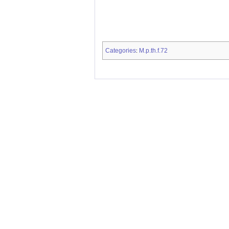
Categories
M.p.th.f.72
: