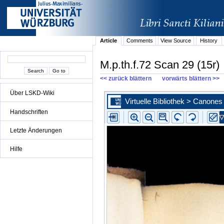
Article
Comments
View Source
History
M.p.th.f.72 Scan 29 (15r)
<< zurück blättern
vorwärts blättern >>
Über LSKD-Wiki
Handschriften
Letzte Änderungen
Hilfe