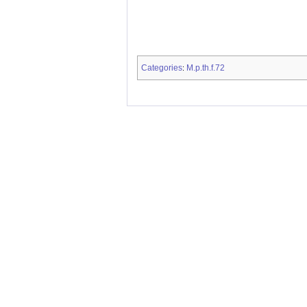
Categories
M.p.th.f.72
: