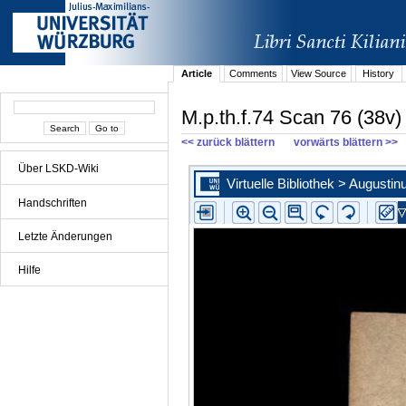
Article
Comments
View Source
History
M.p.th.f.74 Scan 76 (38v)
<< zurück blättern
vorwärts blättern >>
Über LSKD-Wiki
Handschriften
Letzte Änderungen
Hilfe