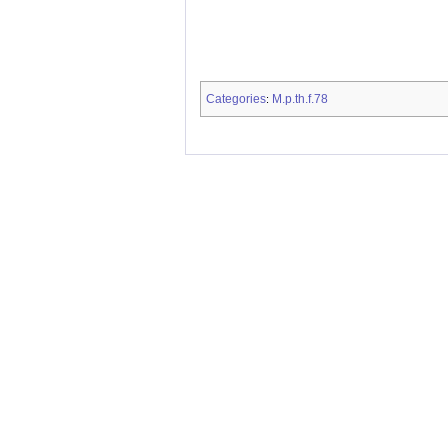
Categories
M.p.th.f.78
: