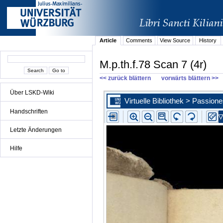
Article
Comments
View Source
History
M.p.th.f.78 Scan 7 (4r)
<< zurück blättern
vorwärts blättern >>
Über LSKD-Wiki
Handschriften
Letzte Änderungen
Hilfe