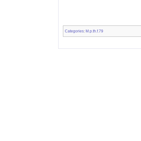
Categories
M.p.th.f.79
: