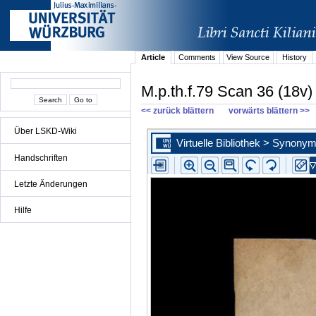
Article
Comments
View Source
History
M.p.th.f.79 Scan 36 (18v)
<< zurück blättern
vorwärts blättern >>
Über LSKD-Wiki
Handschriften
Letzte Änderungen
Hilfe