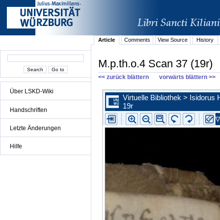
Article
Comments
View Source
History
M.p.th.o.4 Scan 37 (19r)
<< zurück blättern
vorwärts blättern >>
Über LSKD-Wiki
Handschriften
Letzte Änderungen
Hilfe