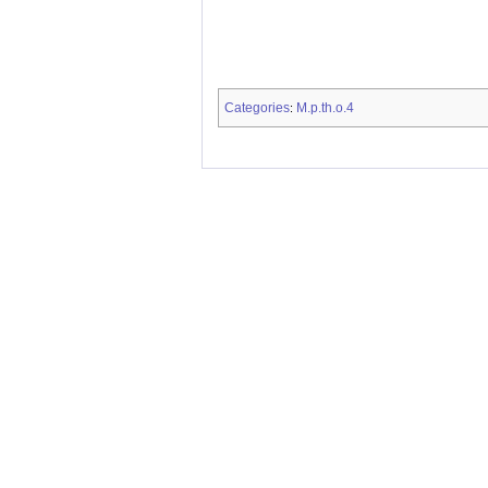
Categories
M.p.th.o.4
: