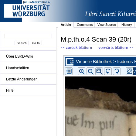
Article
Comments
View Source
History
M.p.th.o.4 Scan 39 (20r)
<< zurück blättern
vorwärts blättern >>
Über LSKD-Wiki
Handschriften
Letzte Änderungen
Hilfe