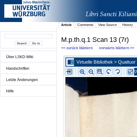
Article
Comments
View Source
History
M.p.th.q.1 Scan 13 (7r)
<< zurück blättern
vorwärts blättern >>
Über LSKD-Wiki
Handschriften
Letzte Änderungen
Hilfe