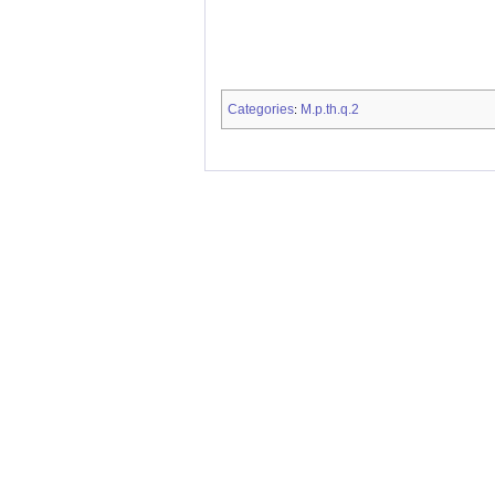
Categories
M.p.th.q.2
: