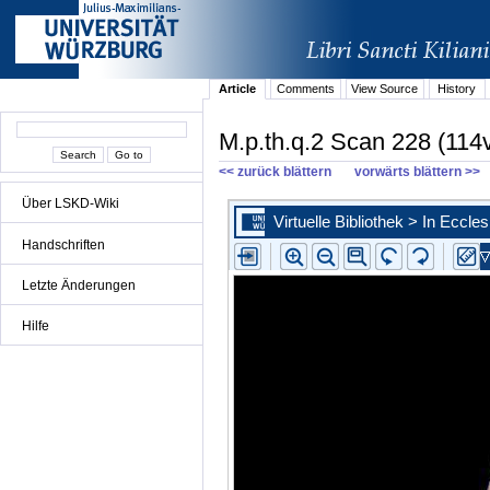
Article
Comments
View Source
History
M.p.th.q.2 Scan 228 (114
<< zurück blättern
vorwärts blättern >>
Über LSKD-Wiki
Handschriften
Letzte Änderungen
Hilfe