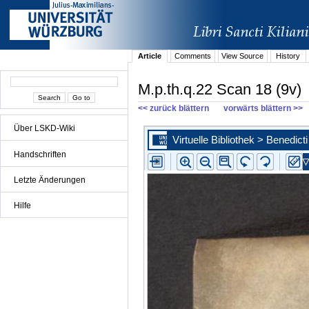
Article
Comments
View Source
History
M.p.th.q.22 Scan 18 (9v)
<< zurück blättern
vorwärts blättern >>
Über LSKD-Wiki
Handschriften
Letzte Änderungen
Hilfe