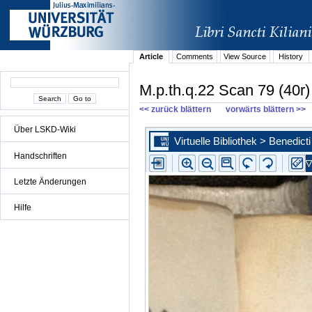
Article
Comments
View Source
History
M.p.th.q.22 Scan 79 (40r)
<< zurück blättern
vorwärts blättern >>
Über LSKD-Wiki
Handschriften
Letzte Änderungen
Hilfe