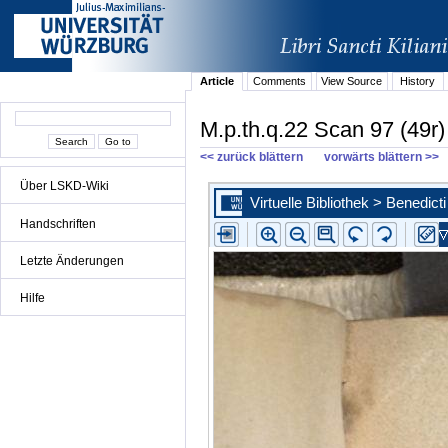
Article
Comments
View Source
History
M.p.th.q.22 Scan 97 (49r)
<< zurück blättern
vorwärts blättern >>
Über LSKD-Wiki
Handschriften
Letzte Änderungen
Hilfe