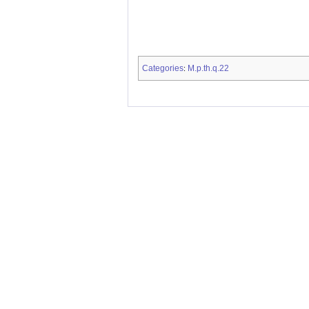
Categories
M.p.th.q.22
: