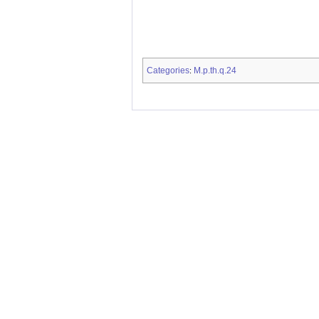
Categories
M.p.th.q.24
: