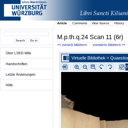
Article
Comments
View Source
History
M.p.th.q.24 Scan 11 (6r)
<< zurück blättern
vorwärts blättern >>
Über LSKD-Wiki
Handschriften
Letzte Änderungen
Hilfe