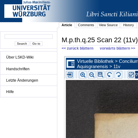
Article
Comments
View Source
History
M.p.th.q.25 Scan 22 (11v)
<< zurück blättern
vorwärts blättern >>
Über LSKD-Wiki
Handschriften
Letzte Änderungen
Hilfe