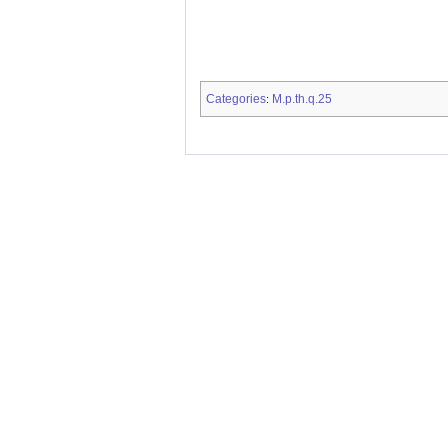
Categories
M.p.th.q.25
: