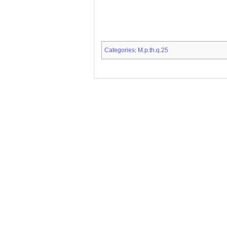
Categories
M.p.th.q.25
: