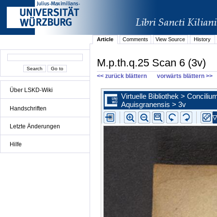
Article
Comments
View Source
History
M.p.th.q.25 Scan 6 (3v)
<< zurück blättern
vorwärts blättern >>
Über LSKD-Wiki
Handschriften
Letzte Änderungen
Hilfe