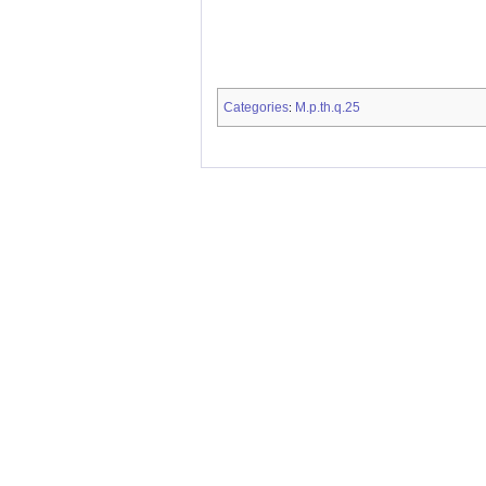
Categories
M.p.th.q.25
: