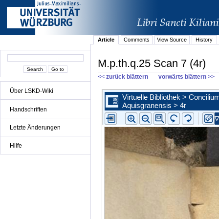
Article
Comments
View Source
History
M.p.th.q.25 Scan 7 (4r)
<< zurück blättern
vorwärts blättern >>
Über LSKD-Wiki
Handschriften
Letzte Änderungen
Hilfe