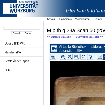
Article
Comments
View Source
History
M.p.th.q.28a Scan 50 (25
<< zurück blättern
vorwärts blättern >>
Über LSKD-Wiki
Handschriften
Letzte Änderungen
Hilfe