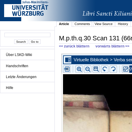
Article
Comments
View Source
History
M.p.th.q.30 Scan 131 (66r
<< zurück blättern
vorwärts blättern >>
Über LSKD-Wiki
Handschriften
Letzte Änderungen
Hilfe