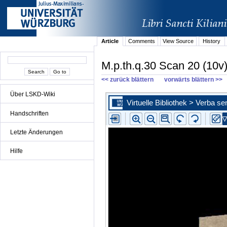
Article
Comments
View Source
History
M.p.th.q.30 Scan 20 (10v
<< zurück blättern
vorwärts blättern >>
Über LSKD-Wiki
Handschriften
Letzte Änderungen
Hilfe