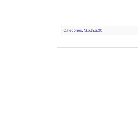
Categories
M.p.th.q.30
: