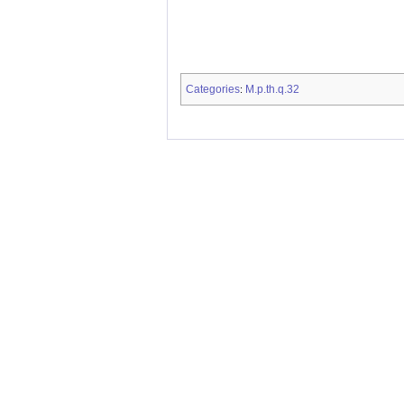
Categories
M.p.th.q.32
: