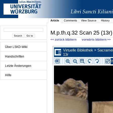
Article
Comments
View Source
History
M.p.th.q.32 Scan 25 (13r)
<< zurück blättern
vorwärts blättern >>
Über LSKD-Wiki
Handschriften
Letzte Änderungen
Hilfe