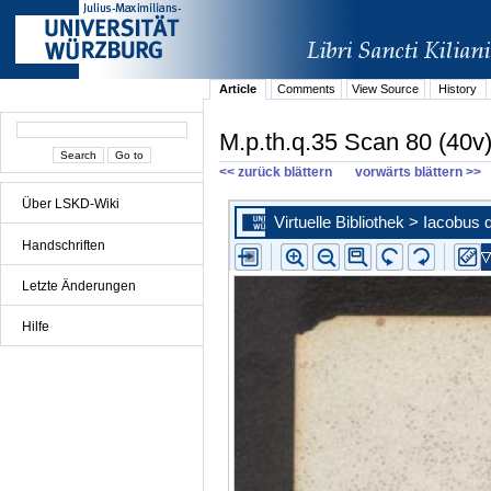
Article
Comments
View Source
History
M.p.th.q.35 Scan 80 (40v
<< zurück blättern
vorwärts blättern >>
Über LSKD-Wiki
Handschriften
Letzte Änderungen
Hilfe