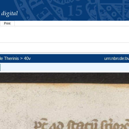
Print
)