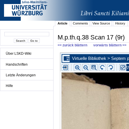
Article
Comments
View Source
History
M.p.th.q.38 Scan 17 (9r)
<< zurück blättern
vorwärts blättern >>
Über LSKD-Wiki
Handschriften
Letzte Änderungen
Hilfe