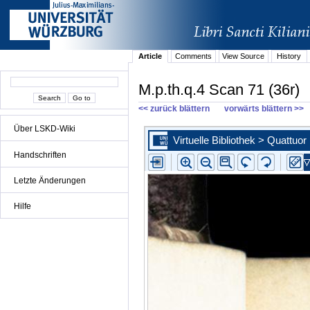
Article
Comments
View Source
History
M.p.th.q.4 Scan 71 (36r)
<< zurück blättern
vorwärts blättern >>
Über LSKD-Wiki
Handschriften
Letzte Änderungen
Hilfe