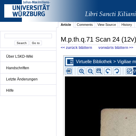
Article
Comments
View Source
History
M.p.th.q.71 Scan 24 (12v
<< zurück blättern
vorwärts blättern >>
Über LSKD-Wiki
Handschriften
Letzte Änderungen
Hilfe