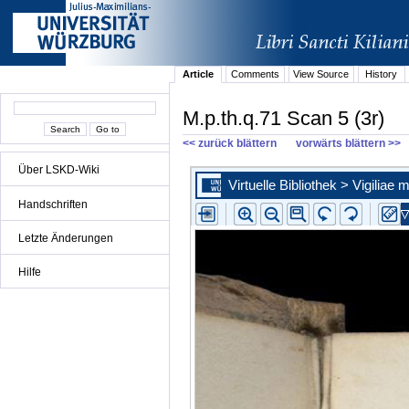
Article
Comments
View Source
History
M.p.th.q.71 Scan 5 (3r)
<< zurück blättern
vorwärts blättern >>
Über LSKD-Wiki
Handschriften
Letzte Änderungen
Hilfe