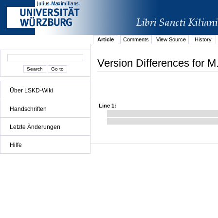
Article
Comments
View Source
History
Version Differences for M
Über LSKD-Wiki
Line 1:
Handschriften
Letzte Änderungen
Hilfe