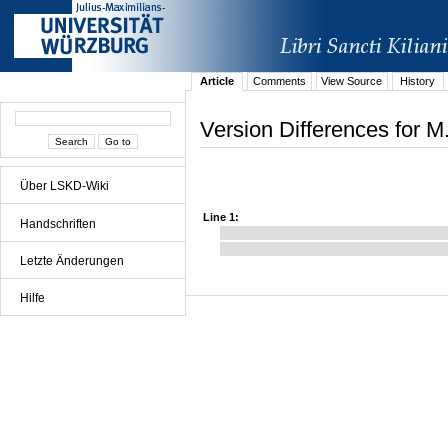
Article
Comments
View Source
History
Version Differences for M
Über LSKD-Wiki
Line 1:
Handschriften
Letzte Änderungen
Hilfe